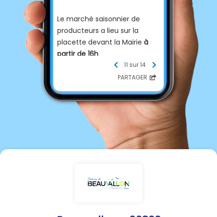
Le marché saisonnier
de
producteurs a lieu sur la
placette devant la Mairie
à
partir de 16h
11 sur 14
de mi-mai à fin septembre :
PARTAGER
le mercredi et le vendredi
en octobre : le vendredi