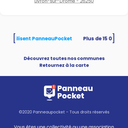
Livron-sur-Drôme - 26250
[
]
ités utilisent PanneauPocket
Découvrez toutes nos communes
Retournez à la carte
©2020 Panneaupocket - Tous droits réservés
Vous êtes une collectivité ou une association