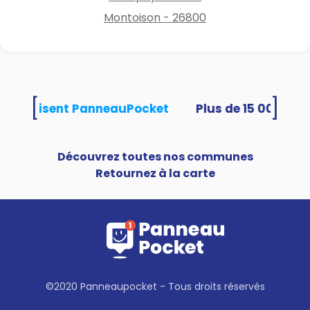
Montoison - 26800
[
]
tés utilisent PanneauPocket
Découvrez toutes nos communes
Retournez à la carte
©2020 Panneaupocket - Tous droits réservés