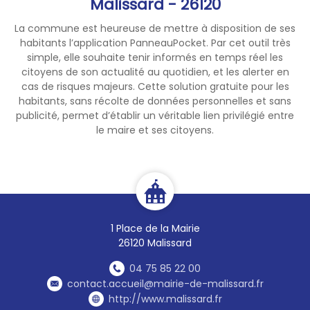
Malissard - 26120
La commune est heureuse de mettre à disposition de ses
habitants l’application PanneauPocket. Par cet outil très
simple, elle souhaite tenir informés en temps réel les
citoyens de son actualité au quotidien, et les alerter en
cas de risques majeurs. Cette solution gratuite pour les
habitants, sans récolte de données personnelles et sans
publicité, permet d’établir un véritable lien privilégié entre
le maire et ses citoyens.
1 Place de la Mairie
26120 Malissard
04 75 85 22 00
contact.accueil@mairie-de-malissard.fr
http://www.malissard.fr