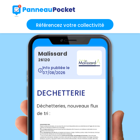
Référencez votre collectivité
Malissard
26120
Info publiée le
07/08/2026
DECHETTERIE
Déchetteries, nouveaux flux
de tri :