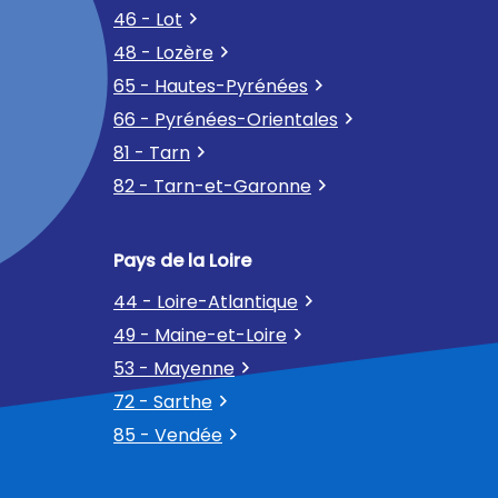
46 - Lot
48 - Lozère
65 - Hautes-Pyrénées
66 - Pyrénées-Orientales
81 - Tarn
82 - Tarn-et-Garonne
Pays de la Loire
44 - Loire-Atlantique
49 - Maine-et-Loire
53 - Mayenne
72 - Sarthe
85 - Vendée