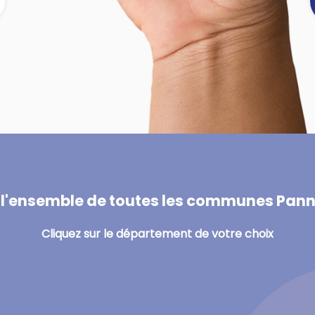
]
 l'ensemble de toutes les communes Pan
Cliquez sur le département de votre choix