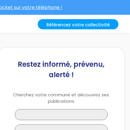
cket sur votre téléphone !
Référencez votre collectivité
Restez informé, prévenu,
alerté !
Cherchez votre commune et découvrez ses
publications