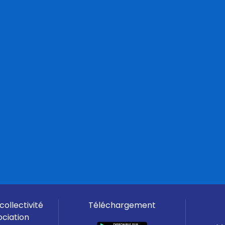
collectivité
Téléchargement
ociation