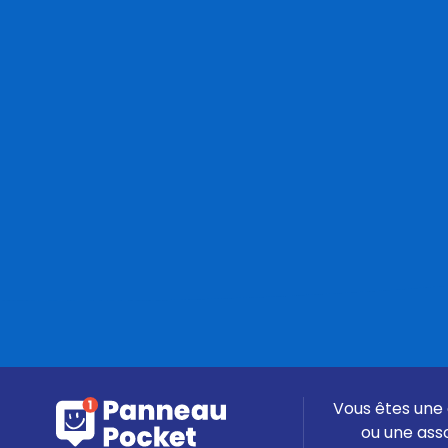
Vous êtes une 
ou une ass