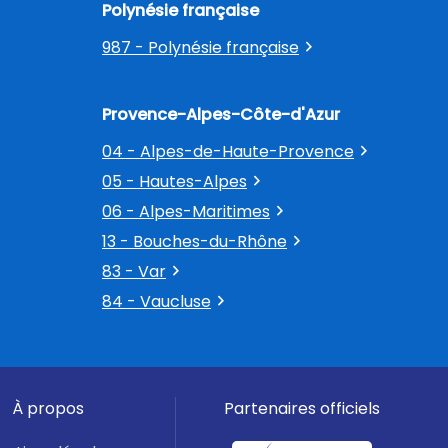
Polynésie française
987 - Polynésie française
Provence-Alpes-Côte-d'Azur
04 - Alpes-de-Haute-Provence
05 - Hautes-Alpes
06 - Alpes-Maritimes
13 - Bouches-du-Rhône
83 - Var
84 - Vaucluse
À propos
Partenaires officiels