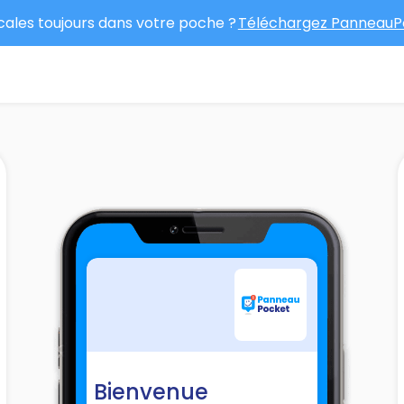
ocales toujours dans votre poche ?
Téléchargez PanneauPo