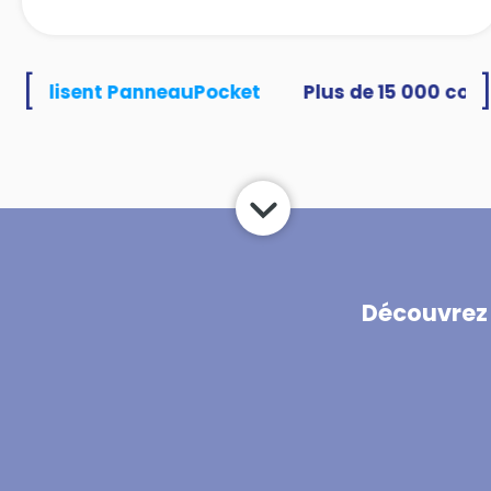
[
utilisent PanneauPocket
Découvrez