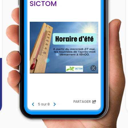
SICTOM
PARTAGER
5 sur 8