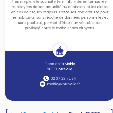
très simple, elle souhaite tenir informés en temps réel
les citoyens de son actualité au quotidien, et les alerter
en cas de risques majeurs. Cette solution gratuite pour
les habitants, sans récolte de données personnelles et
sans publicité, permet d’établir un véritable lien
privilégié entre le maire et ses citoyens.
Place de la Mairie
28310 Intréville
02 37 22 72 34
mairie@intreville.fr