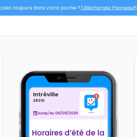
ocales toujours dans votre poche ?
Téléchargez PanneauPo
Intréville
28310
Jusqu'au 06/09/2026
Horaires d’été de la