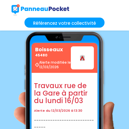
Référencez votre collectivité
Boisseaux
45480
Alerte modifiée le
12/03/2026
Travaux rue de
la Gare à partir
du lundi 16/03
Alerte du 12/03/2026 à 13:30
--------------------------
-----