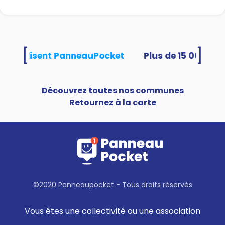
[
]
tés utilisent PanneauPocket
Découvrez toutes nos communes
Retournez à la carte
©2020 Panneaupocket - Tous droits réservés
Vous êtes une collectivité ou une association