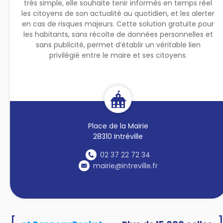
très simple, elle souhaite tenir informés en temps réel
les citoyens de son actualité au quotidien, et les alerter
en cas de risques majeurs. Cette solution gratuite pour
les habitants, sans récolte de données personnelles et
sans publicité, permet d’établir un véritable lien
privilégié entre le maire et ses citoyens.
Place de la Mairie
28310 Intréville
02 37 22 72 34
mairie@intreville.fr