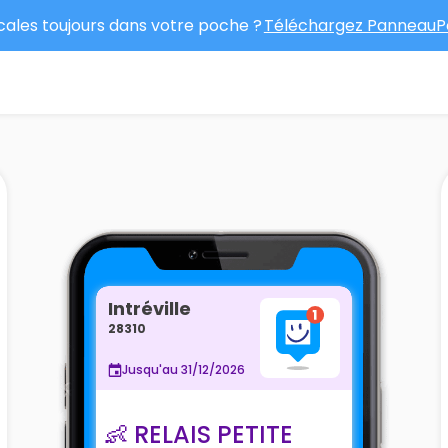
ocales toujours dans votre poche ?
Téléchargez PanneauPo
Intréville
28310
Jusqu'au 31/12/2026
👶 RELAIS PETITE