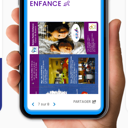
ENFANCE 👶
PARTAGER
7 sur 8