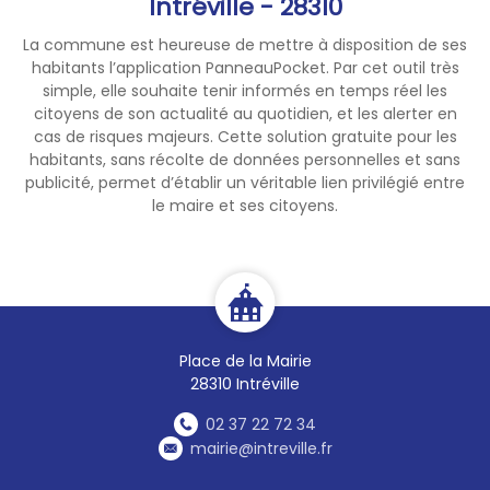
Intréville - 28310
La commune est heureuse de mettre à disposition de ses
habitants l’application PanneauPocket. Par cet outil très
simple, elle souhaite tenir informés en temps réel les
citoyens de son actualité au quotidien, et les alerter en
cas de risques majeurs. Cette solution gratuite pour les
habitants, sans récolte de données personnelles et sans
publicité, permet d’établir un véritable lien privilégié entre
le maire et ses citoyens.
Place de la Mairie
28310 Intréville
02 37 22 72 34
mairie@intreville.fr