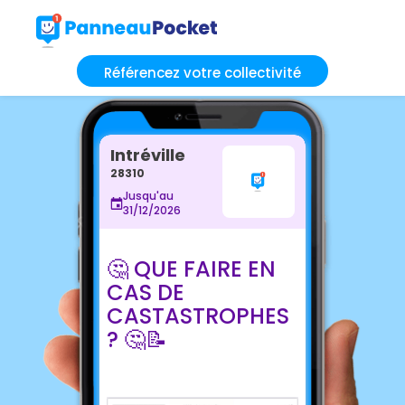
Référencez votre collectivité
Intréville
28310
Jusqu'au
31/12/2026
🤔 QUE FAIRE EN
CAS DE
CASTASTROPHES
? 🤔📝