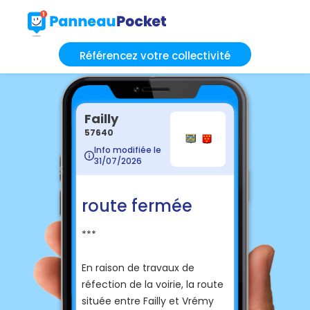
Référencez votre collectivité
Failly
57640
Info modifiée le
31/07/2026
route fermée
***
En raison de travaux de
réfection de la voirie, la route
située entre Failly et Vrémy