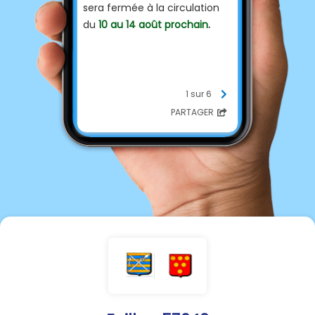
sera fermée à la circulation
du
10 au 14 août prochain
.
1 sur 6
PARTAGER