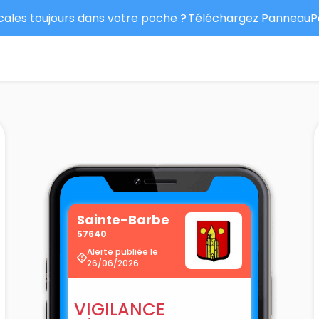
ocales toujours dans votre poche ?
Téléchargez PanneauPo
Sainte-Barbe
57640
Alerte publiée le
26/06/2026
VIGILANCE