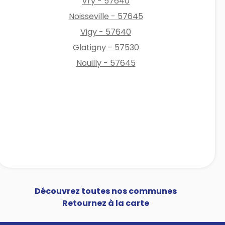
Vry - 57640
Noisseville - 57645
Vigy - 57640
Glatigny - 57530
Nouilly - 57645
Découvrez toutes nos communes
Retournez à la carte