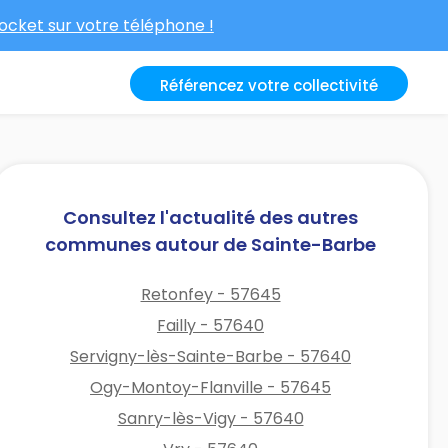
cket sur votre téléphone !
Référencez votre collectivité
Consultez l'actualité des autres
communes autour de Sainte-Barbe
Retonfey - 57645
Failly - 57640
Servigny-lès-Sainte-Barbe - 57640
Ogy-Montoy-Flanville - 57645
Sanry-lès-Vigy - 57640