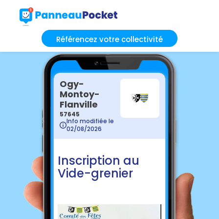
Référencez votre collectivité
Ogy-
Montoy-
Flanville
57645
Info modifiée le
02/08/2026
Inscription au
Vide-grenier