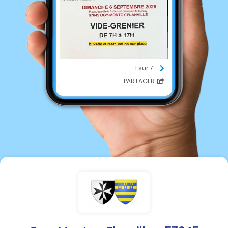
1 sur 7
PARTAGER