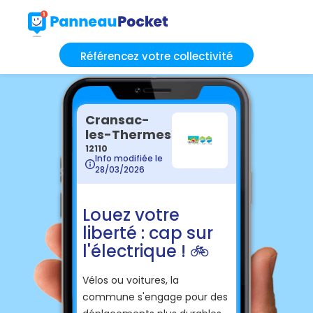
Référencez votre collectivité
Cransac-
les-Thermes
12110
Info modifiée le
28/03/2026
Louez votre
liberté : cap sur
l'électrique ! 🚲️
Vélos ou voitures, la
commune s'engage pour des