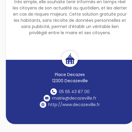
très simple, elle souhaite tenir informés en temps réel
les citoyens de son actualité au quotidien, et les alerter
en cas de risques majeurs. Cette solution gratuite pour
les habitants, sans récolte de données personnelles et
sans publicité, permet d’établir un véritable lien
privilégié entre le maire et ses citoyens.
Place Decazes
12300 Decazeville
05 65 43 87 00
mairie@decazeville.fr
http://www.decazeville.fr