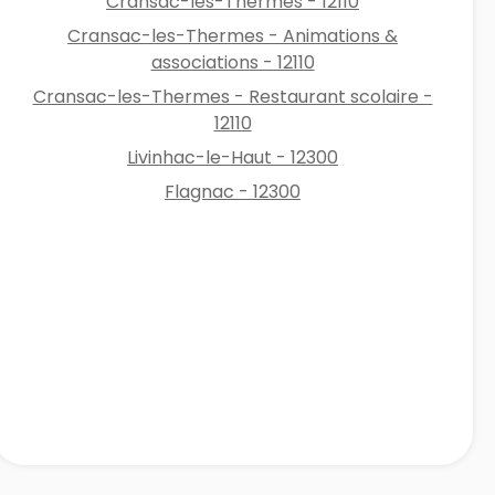
Cransac-les-Thermes - 12110
Cransac-les-Thermes - Animations &
associations - 12110
Cransac-les-Thermes - Restaurant scolaire -
12110
Livinhac-le-Haut - 12300
Flagnac - 12300