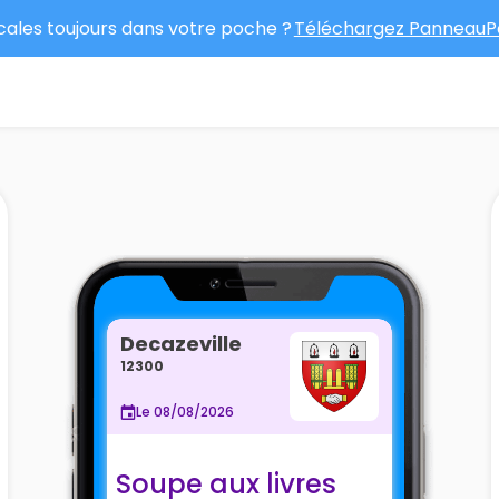
ocales toujours dans votre poche ?
Téléchargez PanneauPo
Decazeville
12300
Le 08/08/2026
Soupe aux livres