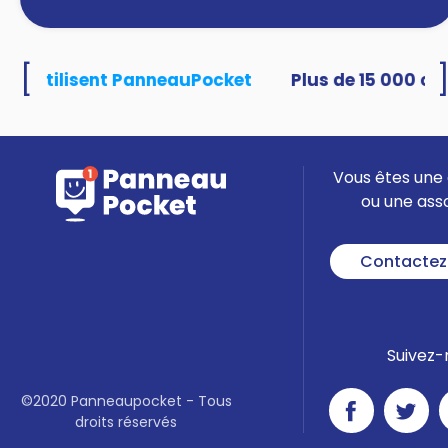
[
tés utilisent PanneauPocket
Vous êtes une 
ou une ass
Contactez
Suivez-
©2020 Panneaupocket - Tous
droits réservés