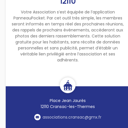
12110
Votre Association s’est équipée de l’application
PanneauPocket. Par cet outil très simple, les membres
seront informés en temps réel des prochaines réunions,
des rappels de prochains événements, accèderont aux
photos des derniers rassemblements. Cette solution
gratuite pour les habitants, sans récolte de données
personnelles et sans publicité, permet d’établir un
véritable lien privilégié entre l’association et ses
adhérents.
Place Jean Jaurès
12110 Cransac-les-Thermes
associations.cransac@gmx.fr