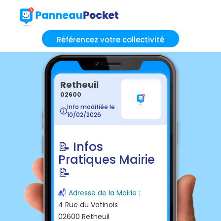
Référencez votre collectivité
Retheuil
02600
Info modifiée le
10/02/2026
📝 Infos
Pratiques Mairie
📝
📬
Adresse de la Mairie :
4 Rue du Vatinois
02600 Retheuil