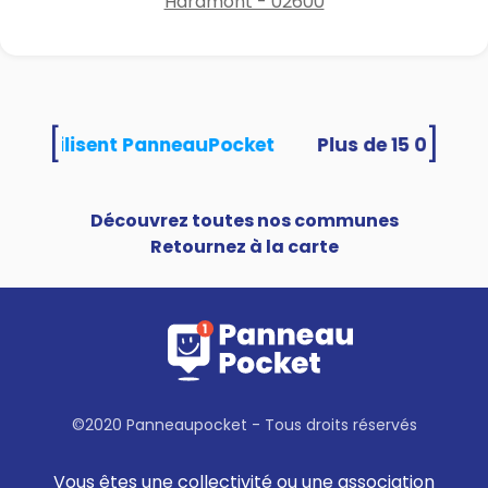
Haramont - 02600
[
]
ités utilisent PanneauPocket
Découvrez toutes nos communes
Retournez à la carte
©2020 Panneaupocket - Tous droits réservés
Vous êtes une collectivité ou une association