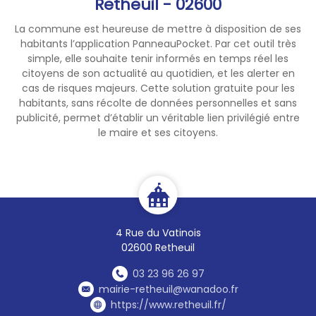
Retheuil - 02600
La commune est heureuse de mettre à disposition de ses
habitants l’application PanneauPocket. Par cet outil très
simple, elle souhaite tenir informés en temps réel les
citoyens de son actualité au quotidien, et les alerter en
cas de risques majeurs. Cette solution gratuite pour les
habitants, sans récolte de données personnelles et sans
publicité, permet d’établir un véritable lien privilégié entre
le maire et ses citoyens.
4 Rue du Vatinois
02600 Retheuil
03 23 96 26 97
mairie-retheuil@wanadoo.fr
https://www.retheuil.fr/