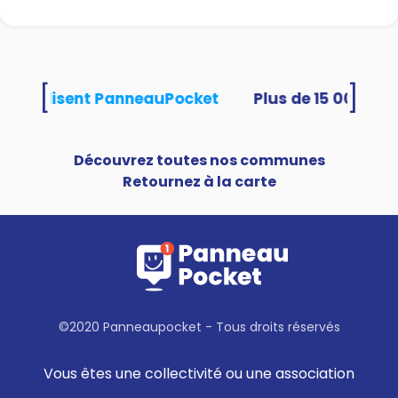
[
]
tés utilisent PanneauPocket
Découvrez toutes nos communes
Retournez à la carte
©2020 Panneaupocket - Tous droits réservés
Vous êtes une collectivité ou une association