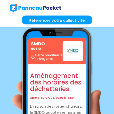
Référencez votre collectivité
SMDO
60610
Alerte modifiée le
07/08/2026
Aménagement
des horaires des
déchetteries
Alerte du 07/08/2026 à 15:50
En raison des fortes chaleurs,
le SMDO adapte ses horaires