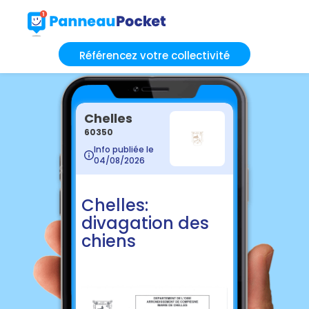
Référencez votre collectivité
Chelles
60350
Info publiée le
04/08/2026
Chelles:
divagation des
chiens