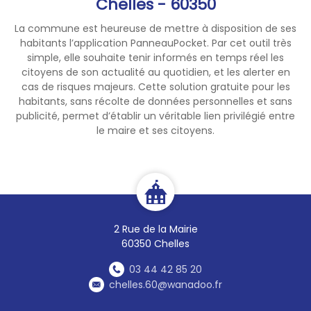
Chelles - 60350
La commune est heureuse de mettre à disposition de ses
habitants l’application PanneauPocket. Par cet outil très
simple, elle souhaite tenir informés en temps réel les
citoyens de son actualité au quotidien, et les alerter en
cas de risques majeurs. Cette solution gratuite pour les
habitants, sans récolte de données personnelles et sans
publicité, permet d’établir un véritable lien privilégié entre
le maire et ses citoyens.
2 Rue de la Mairie
60350 Chelles
03 44 42 85 20
chelles.60@wanadoo.fr