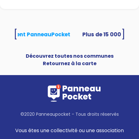
[
]
s utilisent PanneauPocket
Découvrez toutes nos communes
Retournez à la carte
©2020 Panneaupocket - Tous droits réservés
Vous êtes une collectivité ou une association