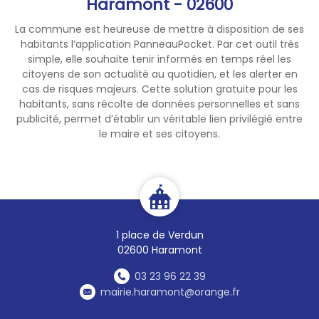
Haramont - 02600
La commune est heureuse de mettre à disposition de ses
habitants l’application PanneauPocket. Par cet outil très
simple, elle souhaite tenir informés en temps réel les
citoyens de son actualité au quotidien, et les alerter en
cas de risques majeurs. Cette solution gratuite pour les
habitants, sans récolte de données personnelles et sans
publicité, permet d’établir un véritable lien privilégié entre
le maire et ses citoyens.
1 place de Verdun
02600 Haramont
03 23 96 22 39
mairie.haramont@orange.fr