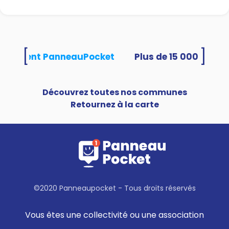
[
]
s utilisent PanneauPocket
Découvrez toutes nos communes
Retournez à la carte
©2020 Panneaupocket - Tous droits réservés
Vous êtes une collectivité ou une association