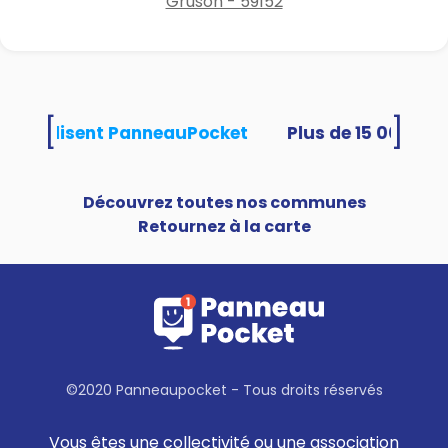
Gruson - 59152
[
]
tés utilisent PanneauPocket
Découvrez toutes nos communes
Retournez à la carte
©2020 Panneaupocket - Tous droits réservés
Vous êtes une collectivité ou une association