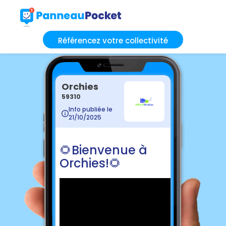
Référencez votre collectivité
Orchies
59310
Info publiée le
21/10/2025
🌻 Bienvenue à
Orchies! 🌻