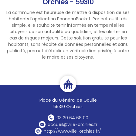
Orchies - 59310
La commune est heureuse de mettre à disposition de ses
habitants l’application PanneauPocket. Par cet outil très
simple, elle souhaite tenir informés en temps réel les
citoyens de son actualité au quotidien, et les alerter en
cas de risques majeurs. Cette solution gratuite pour les
habitants, sans récolte de données personnelles et sans
publicité, permet d’établir un véritable lien privilégié entre
le maire et ses citoyens.
Place du Général de Gaulle
59310 Orchies
03 20 64 68 00
accueil@ville-orchies.fr
http://www.ville-orchies.fr/