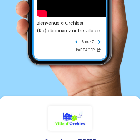
Bienvenue à Orchies!
(Re) découvrez notre ville en
quelques secondes!
6 sur 7
PARTAGER
Ville d'Orchies