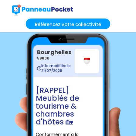
Référencez votre collectivité
Bourghelles
59830
Info modifiée le
21/07/2026
[RAPPEL]
Meublés de
tourisme &
chambres
d'hôtes 🏡
Conformément à la