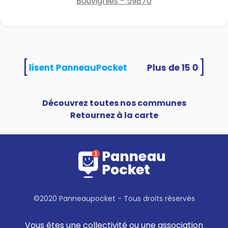
Bouvignies - 59870
[
]
tés utilisent PanneauPocket
Découvrez toutes nos communes
Retournez à la carte
©2020 Panneaupocket - Tous droits réservés
Vous êtes une collectivité ou une association