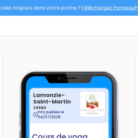
ocales toujours dans votre poche ?
Téléchargez PanneauPo
Lamonzie-
Saint-Martin
24680
Info publiée le
04/07/2026
Cours de yoga