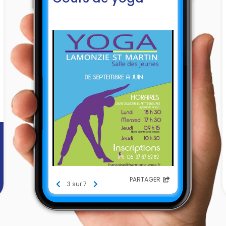
PARTAGER
3 sur 7
]