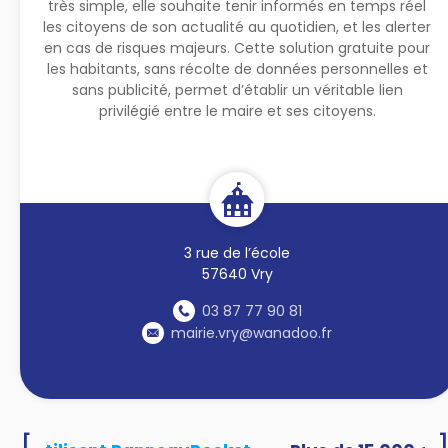
très simple, elle souhaite tenir informés en temps réel
les citoyens de son actualité au quotidien, et les alerter
en cas de risques majeurs. Cette solution gratuite pour
les habitants, sans récolte de données personnelles et
sans publicité, permet d’établir un véritable lien
privilégié entre le maire et ses citoyens.
3 rue de l’école
57640 Vry
03 87 77 90 81
mairie.vry@wanadoo.fr