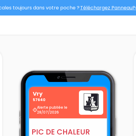
ocales toujours dans votre poche ?
Téléchargez PanneauPo
Vry
57640
Alerte publiée le
28/07/2026
PIC DE CHALEUR