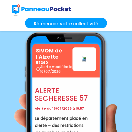
Référencez votre collectivité
SIVOM de
l'Alzette
57390
Alerte modifiée le
16/07/2026
ALERTE
SECHERESSE 57
Alerte du 16/07/2026 à 19:57
Le département placé en
alerte – des restrictions