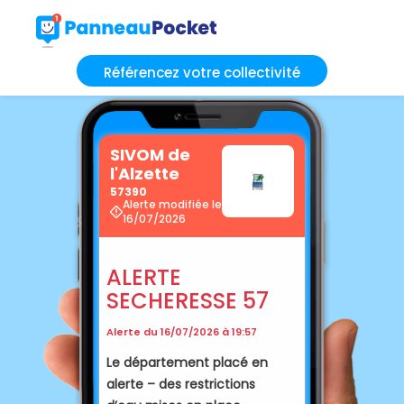
Référencez votre collectivité
SIVOM de
l'Alzette
57390
Alerte modifiée le
16/07/2026
ALERTE
SECHERESSE 57
Alerte du 16/07/2026 à 19:57
Le département placé en
alerte – des restrictions