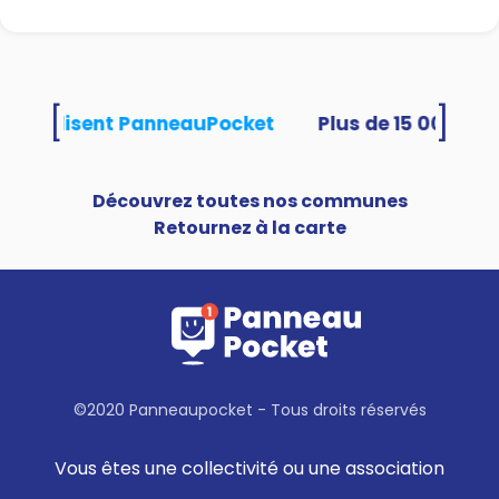
[
]
tés utilisent PanneauPocket
Découvrez toutes nos communes
Retournez à la carte
©2020 Panneaupocket - Tous droits réservés
Vous êtes une collectivité ou une association