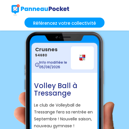
Référencez votre collectivité
Crusnes
54680
Info modifiée le
05/08/2026
Volley Ball à
Tressange
Le club de Volleyball de
Tressange fera sa rentrée en
Septembre ! Nouvelle saison,
nouveau gymnase !