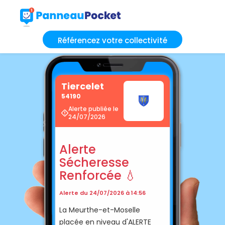
Référencez votre collectivité
Tiercelet
54190
Alerte publiée le
24/07/2026
Alerte
Sécheresse
Renforcée 💧
Alerte du 24/07/2026 à 14:56
La Meurthe-et-Moselle
placée en niveau d'ALERTE