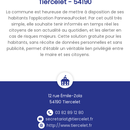
Tiercelet - 54190
» est également placée en
ALERTE RENFORCÉE.
La commune est heureuse de mettre à disposition de ses
habitants l’application PanneauPocket. Par cet outil très
Ce passage au niveau ALERTE
simple, elle souhaite tenir informés en temps réel les
RENFORCÉE fait l’objet d’un
citoyens de son actualité au quotidien, et les alerter en
arrêté préfectoral précisant
cas de risques majeurs. Cette solution gratuite pour les
habitants, sans récolte de données personnelles et sans
les mesures de limitation ou
publicité, permet d’établir un véritable lien privilégié entre
de suspension des usages de
le maire et ses citoyens.
l’eau, proportionnées à
l’intensité de la sécheresse,
notamment :
🔸l’interdiction d’arroser les
espaces arborés, pelouses,
12 rue Émile-Zola
massifs fleuris et espaces
54190 Tiercelet
verts publics ;
🔸la période d’interdiction
03 82 89 12 80
d’arroser les jardins potagers
secretariat@tiercelet.fr
http://www.tiercelet.fr
s’étend de 9h à 20h ;