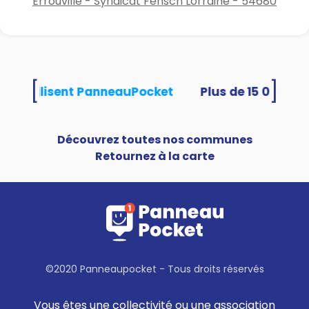
Errouville - Syndicat Fensch Lorraine - 54680
[
]
ités utilisent PanneauPocket
Découvrez toutes nos communes
Retournez à la carte
©2020 Panneaupocket - Tous droits réservés
Vous êtes une collectivité ou une association