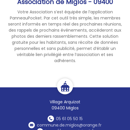
Association de Miglos - 09400
Votre Association s’est équipée de l’application
PanneauPocket. Par cet outil très simple, les membres
seront informés en temps réel des prochaines réunions,
des rappels de prochains événements, accèderont aux
photos des derniers rassemblements. Cette solution
gratuite pour les habitants, sans récolte de données
personnelles et sans publicité, permet d’établir un
véritable lien privilégié entre l’association et ses
adhérents.
Village Arquizat
09400 Miglos
05 61 05 50 15
commune.de.miglos@orange.fr