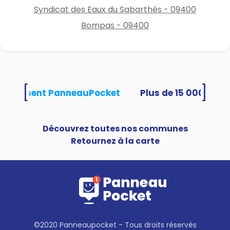
Syndicat des Eaux du Sabarthès - 09400
Bompas - 09400
[
]
és utilisent PanneauPocket
Découvrez toutes nos communes
Retournez à la carte
©2020 Panneaupocket - Tous droits réservés