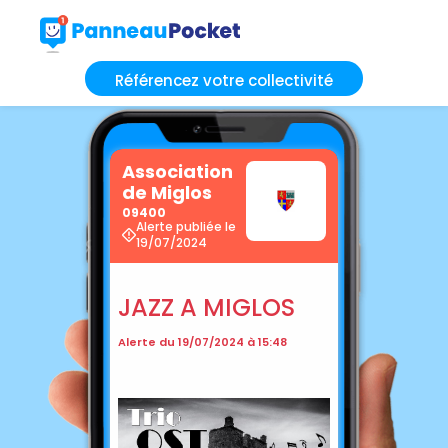
Référencez votre collectivité
Association
de Miglos
09400
Alerte publiée le
19/07/2024
JAZZ A MIGLOS
Alerte du 19/07/2024 à 15:48