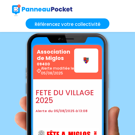
Référencez votre collectivité
Association
de Miglos
09400
Alerte modifiée le
05/08/2025
FETE DU VILLAGE
2025
Alerte du 05/08/2025 à 13:08