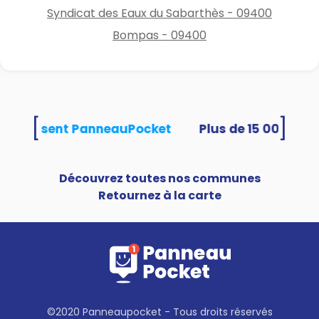
Syndicat des Eaux du Sabarthès - 09400
Bompas - 09400
[
]
és utilisent PanneauPocket
Découvrez toutes nos communes
Retournez à la carte
©2020 Panneaupocket - Tous droits réservés