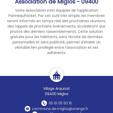
Association de Miglos - 09400
Votre Association s’est équipée de l’application
PanneauPocket. Par cet outil très simple, les membres
seront informés en temps réel des prochaines réunions,
des rappels de prochains événements, accèderont aux
photos des derniers rassemblements. Cette solution
gratuite pour les habitants, sans récolte de données
personnelles et sans publicité, permet d’établir un
véritable lien privilégié entre l’association et ses
adhérents.
Village Arquizat
09400 Miglos
05 61 05 50 15
commune.de.miglos@orange.fr