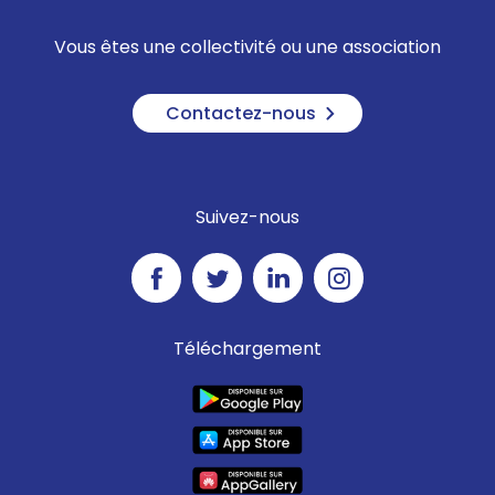
Vous êtes une collectivité ou une association
Contactez-nous
Suivez-nous
Téléchargement