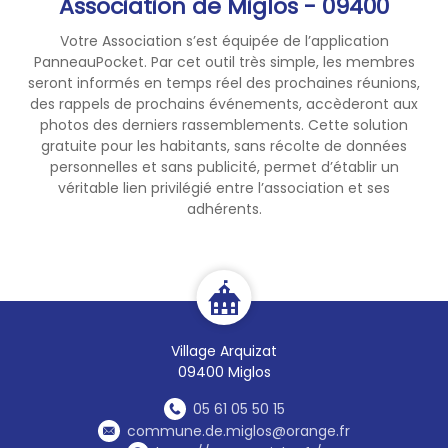
Association de Miglos - 09400
Votre Association s’est équipée de l’application
PanneauPocket. Par cet outil très simple, les membres
seront informés en temps réel des prochaines réunions,
des rappels de prochains événements, accèderont aux
photos des derniers rassemblements. Cette solution
gratuite pour les habitants, sans récolte de données
personnelles et sans publicité, permet d’établir un
véritable lien privilégié entre l’association et ses
adhérents.
Village Arquizat
09400 Miglos
05 61 05 50 15
commune.de.miglos@orange.fr