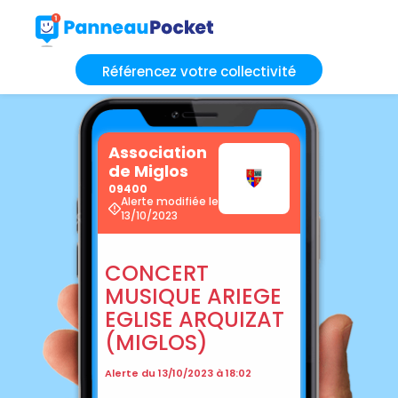
Référencez votre collectivité
Association
de Miglos
09400
Alerte modifiée le
13/10/2023
CONCERT
MUSIQUE ARIEGE
EGLISE ARQUIZAT
(MIGLOS)
Alerte du 13/10/2023 à 18:02