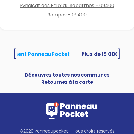
Syndicat des Eaux du Sabarthès - 09400
Bompas - 09400
[
]
s utilisent PanneauPocket
Découvrez toutes nos communes
Retournez à la carte
©2020 Panneaupocket - Tous droits réservés