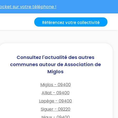
cket sur votre téléphone !
Référencez votre collectivité
Consultez l'actualité des autres
communes autour de Association de
Miglos
Miglos - 09400
Alliat - 09400
Lapège - 09400
Siguer - 09220
Niaux - 09400