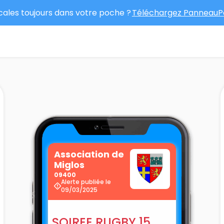
ocales toujours dans votre poche ?
Téléchargez PanneauPo
Association de
Miglos
09400
Alerte publiée le
09/03/2025
SOIREE RUGBY 15