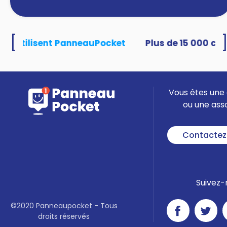
[
tés utilisent PanneauPocket
Vous êtes une 
ou une ass
Contactez
Suivez-
©2020 Panneaupocket - Tous
droits réservés