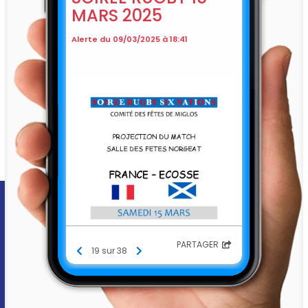
MARS 2025
Alerte du 09/03/2025 à 18:41
PARTAGER
19 sur 38