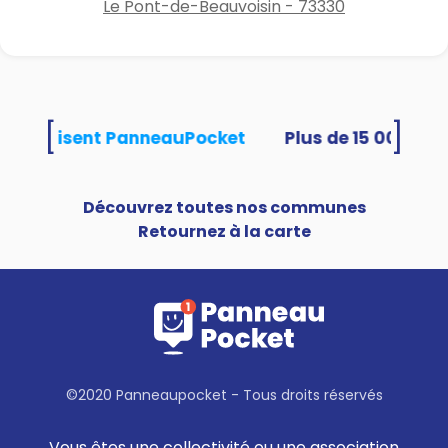
Le Pont-de-Beauvoisin - 73330
[
]
tés utilisent PanneauPocket
Découvrez toutes nos communes
Retournez à la carte
©2020 Panneaupocket - Tous droits réservés
Vous êtes une collectivité ou une association