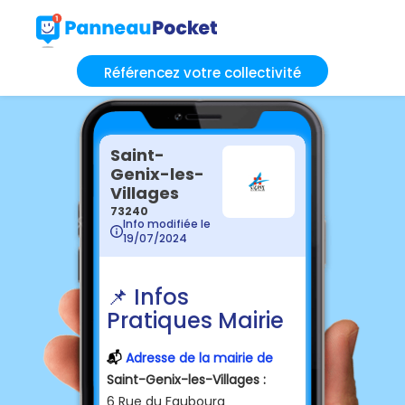
Référencez votre collectivité
Saint-
Genix-les-
Villages
73240
Info modifiée le
19/07/2024
📌 Infos
Pratiques Mairie
📬
Adresse de la mairie de
Saint-Genix-les-Villages :
6 Rue du Faubourg