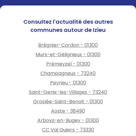
Consultez l'actualité des autres
communes autour de Izieu
Brégnier-Cordon - 01300
Murs-et-Gélignieux - 01300
Prémeyzel - 01300
Champagneux - 73240
Peyrieu - 01300
Saint-Genix-les-Villages - 73240
Groslée-Saint-Benoit - 01300
Aoste - 38490
Arboys-en-Bugey - 01300
CC Val Guiers - 73330