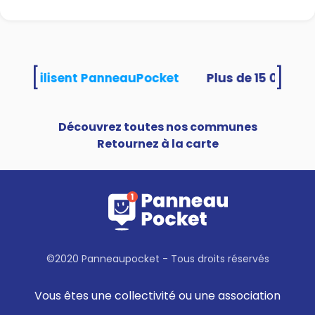
[
]
ités utilisent PanneauPocket
Découvrez toutes nos communes
Retournez à la carte
©2020 Panneaupocket - Tous droits réservés
Vous êtes une collectivité ou une association