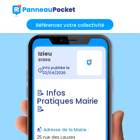
Référencez votre collectivité
Izieu
01300
Info publiée le
02/04/2026
📝 Infos
Pratiques Mairie
📝
📬
Adresse de la Mairie :
25 rue des Lauzes