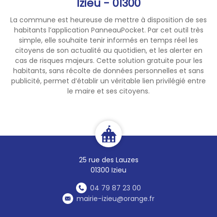
Izieu - 01300
La commune est heureuse de mettre à disposition de ses
habitants l’application PanneauPocket. Par cet outil très
simple, elle souhaite tenir informés en temps réel les
citoyens de son actualité au quotidien, et les alerter en
cas de risques majeurs. Cette solution gratuite pour les
habitants, sans récolte de données personnelles et sans
publicité, permet d’établir un véritable lien privilégié entre
le maire et ses citoyens.
25 rue des Lauzes
01300 Izieu
04 79 87 23 00
mairie-izieu@orange.fr