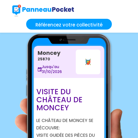
Référencez votre collectivité
Moncey
25870
Jusqu'au
31/10/2026
VISITE DU
CHÂTEAU DE
MONCEY
LE CHÂTEAU DE MONCEY SE
DÉCOUVRE:
VISITE GUIDÉE DES PIÈCES DU