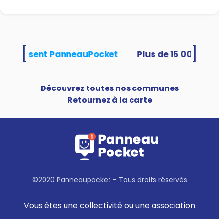
[
]
és utilisent PanneauPocket
Découvrez toutes nos communes
Retournez à la carte
©2020 Panneaupocket - Tous droits réservés
Vous êtes une collectivité ou une association