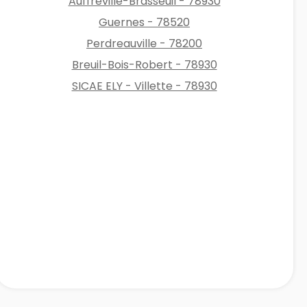
Auffreville-Brasseuil - 78930
Guernes - 78520
Perdreauville - 78200
Breuil-Bois-Robert - 78930
SICAE ELY - Villette - 78930