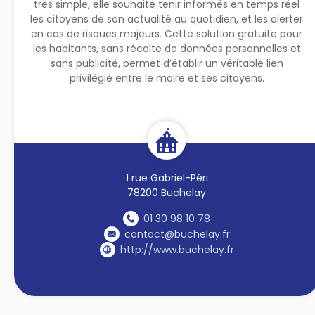
très simple, elle souhaite tenir informés en temps réel
les citoyens de son actualité au quotidien, et les alerter
en cas de risques majeurs. Cette solution gratuite pour
les habitants, sans récolte de données personnelles et
sans publicité, permet d’établir un véritable lien
privilégié entre le maire et ses citoyens.
1 rue Gabriel-Péri
78200 Buchelay
01 30 98 10 78
contact@buchelay.fr
http://www.buchelay.fr