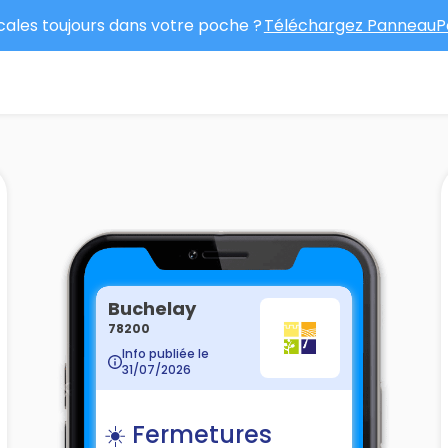
ocales toujours dans votre poche ?
Téléchargez PanneauPo
Buchelay
78200
Info publiée le
31/07/2026
☀️ Fermetures