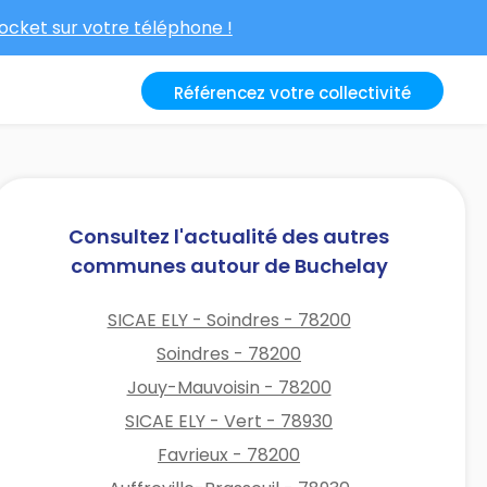
cket sur votre téléphone !
Référencez votre collectivité
Consultez l'actualité des autres
communes autour de Buchelay
SICAE ELY - Soindres - 78200
Soindres - 78200
Jouy-Mauvoisin - 78200
SICAE ELY - Vert - 78930
Favrieux - 78200