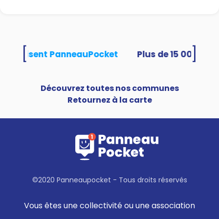
[
]
és utilisent PanneauPocket
Découvrez toutes nos communes
Retournez à la carte
©2020 Panneaupocket - Tous droits réservés
Vous êtes une collectivité ou une association