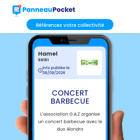
Référencez votre collectivité
Hamel
59151
Info publiée le
06/08/2026
CONCERT
BARBECUE
L'association G.A.Z organise
un concert barbecue avec le
duo Alondra