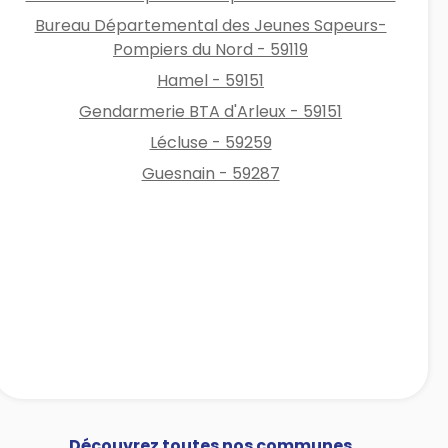
Bureau Départemental des Jeunes Sapeurs-
Pompiers du Nord - 59119
Hamel - 59151
Gendarmerie BTA d'Arleux - 59151
Lécluse - 59259
Guesnain - 59287
Découvrez toutes nos communes