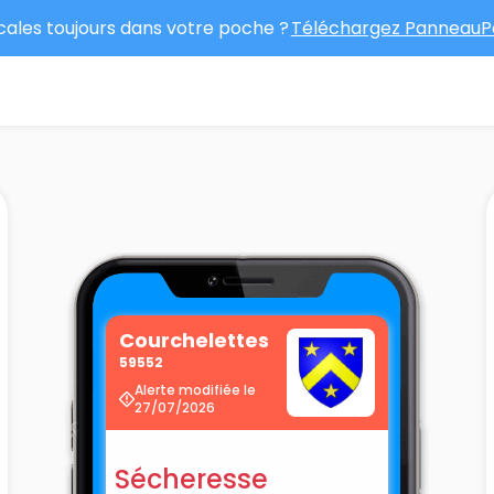
ocales toujours dans votre poche ?
Téléchargez PanneauPo
Courchelettes
59552
Alerte modifiée le
27/07/2026
Sécheresse