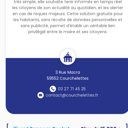
très simple, elle souhaite tenir informés en temps réel
les citoyens de son actualité au quotidien, et les alerter
en cas de risques majeurs. Cette solution gratuite pour
les habitants, sans récolte de données personnelles et
sans publicité, permet d’établir un véritable lien
privilégié entre le maire et ses citoyens.
3 Rue Macra
59552 Courchelettes
03 27 71 45 25
contact@courchelettes.fr