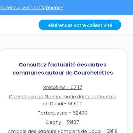
cket sur votre téléphone !
Référencez votre collectivité
Consultez l'actualité des autres
communes autour de Courchelettes
Brebières - 62117
Compagnie de Gendarmerie départementale
de Douai - 59500
Tortequesne - 62490
Dechy - 59187
Amicale des Sapeurs Pompiers de Douai - 59119