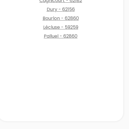
Cagnicourt - 62182
Dury - 62156
Bourlon - 62860
Lécluse - 59259
Palluel - 62860