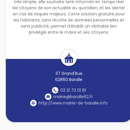
très simple, elle souhaite tenir informés en temps réel
les citoyens de son actualité au quotidien, et les alerter
en cas de risques majeurs. Cette solution gratuite pour
les habitants, sans récolte de données personnelles et
sans publicité, permet d’établir un véritable lien
privilégié entre le maire et ses citoyens.
37 Grand'Rue
62860 Baralle
03 21 73 01 81
mairie@baralle62.fr
http://www.mairie-de-baralle.info