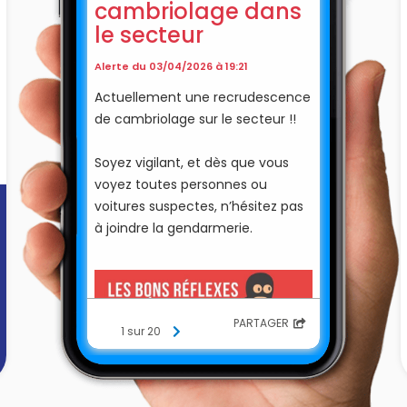
cambriolage dans
le secteur
Alerte du 03/04/2026 à 19:21
Actuellement une recrudescence
de cambriolage sur le secteur !!
Soyez vigilant, et dès que vous
voyez toutes personnes ou
voitures suspectes, n’hésitez pas
à joindre la gendarmerie.
PARTAGER
1 sur 20