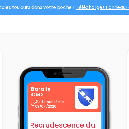
ocales toujours dans votre poche ?
Téléchargez PanneauPo
Baralle
62860
Alerte publiée le
03/04/2026
Recrudescence du