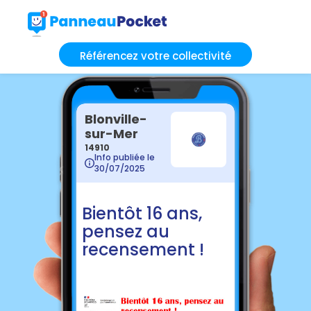
Référencez votre collectivité
Blonville-
sur-Mer
14910
Info publiée le
30/07/2025
Bientôt 16 ans,
pensez au
recensement !