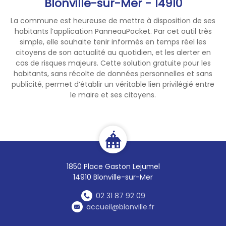
Blonville-sur-Mer - 14910
La commune est heureuse de mettre à disposition de ses
habitants l’application PanneauPocket. Par cet outil très
simple, elle souhaite tenir informés en temps réel les
citoyens de son actualité au quotidien, et les alerter en
cas de risques majeurs. Cette solution gratuite pour les
habitants, sans récolte de données personnelles et sans
publicité, permet d’établir un véritable lien privilégié entre
le maire et ses citoyens.
1850 Place Gaston Lejumel
14910 Blonville-sur-Mer
02 31 87 92 09
accueil@blonville.fr