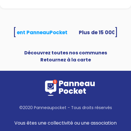
[
]
s utilisent PanneauPocket
Découvrez toutes nos communes
Retournez à la carte
©2020 Panneaupocket - Tous droits réservés
Vous êtes une collectivité ou une association