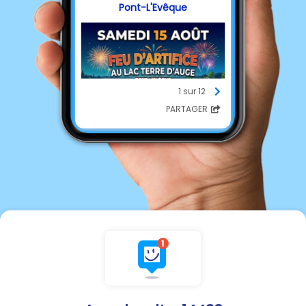
Pont-L'Evêque
1 sur 12
PARTAGER