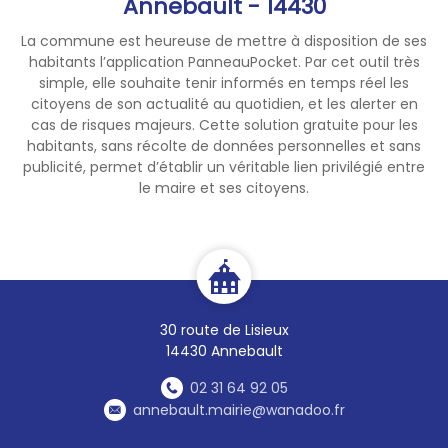
Annebault - 14430
La commune est heureuse de mettre à disposition de ses
habitants l’application PanneauPocket. Par cet outil très
simple, elle souhaite tenir informés en temps réel les
citoyens de son actualité au quotidien, et les alerter en
cas de risques majeurs. Cette solution gratuite pour les
habitants, sans récolte de données personnelles et sans
publicité, permet d’établir un véritable lien privilégié entre
le maire et ses citoyens.
30 route de Lisieux
14430 Annebault
02 31 64 92 05
annebault.mairie@wanadoo.fr