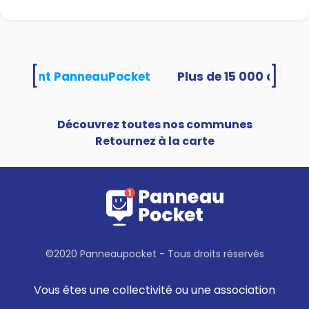
[
]
 utilisent PanneauPocket
Découvrez toutes nos communes
Retournez à la carte
©2020 Panneaupocket - Tous droits réservés
Vous êtes une collectivité ou une association