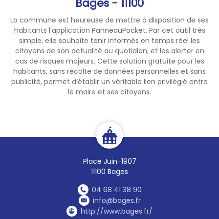
Bages - 11100
La commune est heureuse de mettre à disposition de ses
habitants l’application PanneauPocket. Par cet outil très
simple, elle souhaite tenir informés en temps réel les
citoyens de son actualité au quotidien, et les alerter en
cas de risques majeurs. Cette solution gratuite pour les
habitants, sans récolte de données personnelles et sans
publicité, permet d’établir un véritable lien privilégié entre
le maire et ses citoyens.
Place Juin-1907
11100 Bages
04 68 41 38 90
info@bages.fr
http://www.bages.fr/