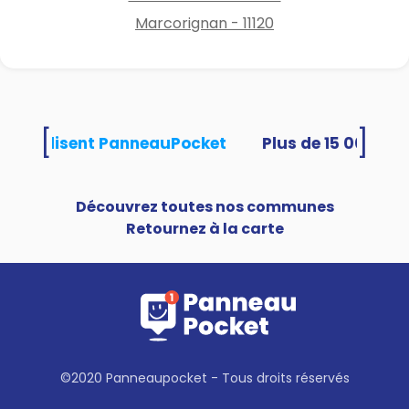
Marcorignan - 11120
[
]
tés utilisent PanneauPocket
Découvrez toutes nos communes
Retournez à la carte
©2020 Panneaupocket - Tous droits réservés