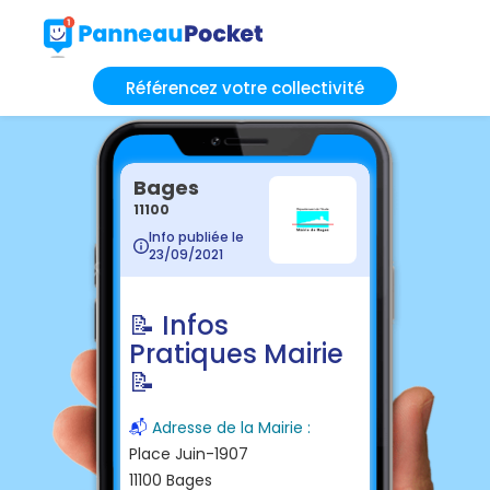
Référencez votre collectivité
Bages
11100
Info publiée le
23/09/2021
📝 Infos
Pratiques Mairie
📝
📬
Adresse de la Mairie :
Place Juin-1907
11100 Bages