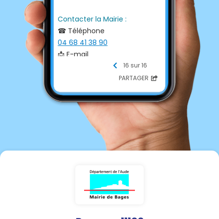
Contacter la Mairie :
☎ Téléphone
04 68 41 38 90
📩 E-mail
info@bages.fr
16 sur 16
💻 Site internet
PARTAGER
http://www.bages.fr/