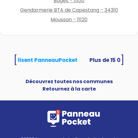
Bages - 11100
Gendarmerie BTA de Capestang - 34310
Moussan - 11120
[
]
tés utilisent PanneauPocket
Découvrez toutes nos communes
Retournez à la carte