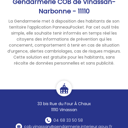
Gendarmerie COB de Vinassan-
Narbonne - 11110
La Gendarmerie met à disposition des habitants de son
territoire l’application PanneauPocket. Par cet outil très
simple, elle souhaite tenir informés en temps réel les
citoyens des informations de prévention qui les
concernent, comportement à tenir en cas de situation
d’urgence, alertes cambriolages, cas de risques majeurs.
Cette solution est gratuite pour les habitants, sans
récolte de données personnelles et sans publicité.
33 bis Rue du Four À Chaux
11110 Vinassan
04 68 33 50 58
cob.vinassan@gendarmerie.interieur.gouv.fr