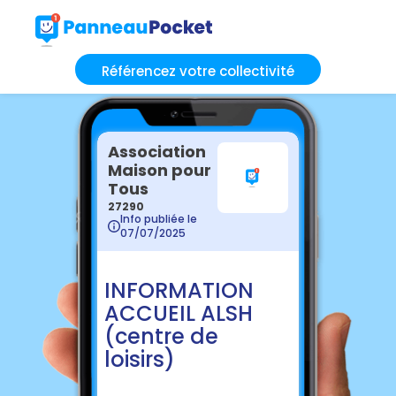
Référencez votre collectivité
Association
Maison pour
Tous
27290
Info publiée le
07/07/2025
INFORMATION
ACCUEIL ALSH
(centre de
loisirs)