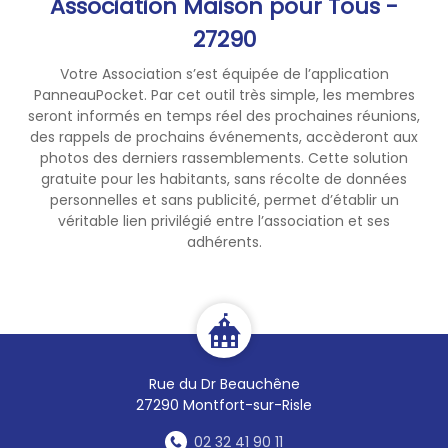
Association Maison pour Tous -
27290
Votre Association s’est équipée de l’application
PanneauPocket. Par cet outil très simple, les membres
seront informés en temps réel des prochaines réunions,
des rappels de prochains événements, accèderont aux
photos des derniers rassemblements. Cette solution
gratuite pour les habitants, sans récolte de données
personnelles et sans publicité, permet d’établir un
véritable lien privilégié entre l’association et ses
adhérents.
Rue du Dr Beauchêne
27290 Montfort-sur-Risle
02 32 41 90 11