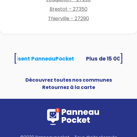
Brestot - 27350
Thierville - 27290
[
]
tés utilisent PanneauPocket
Découvrez toutes nos communes
Retournez à la carte