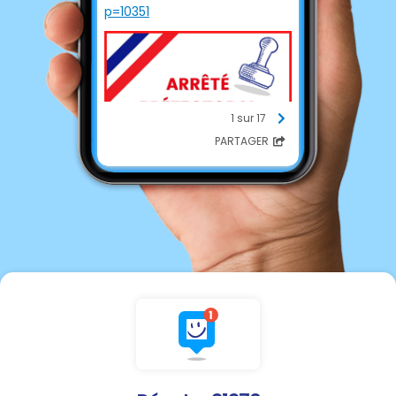
p=10351
1 sur 17
PARTAGER