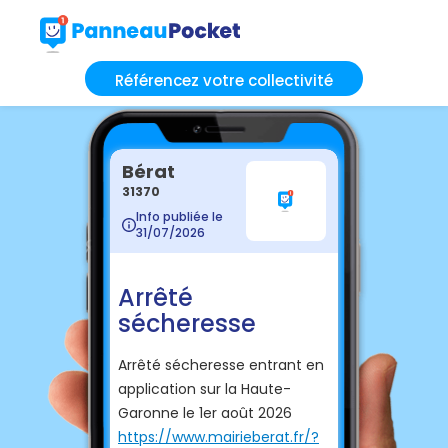
Référencez votre collectivité
Bérat
31370
Info publiée le
31/07/2026
Arrêté
sécheresse
Arrêté sécheresse entrant en
application sur la Haute-
Garonne le 1er août 2026
https://www.mairieberat.fr/?