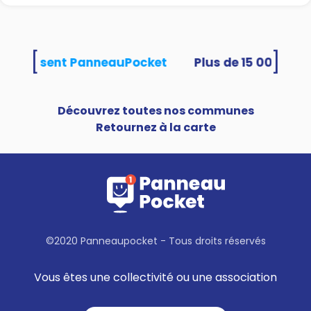
[
]
tés utilisent PanneauPocket
Découvrez toutes nos communes
Retournez à la carte
©2020 Panneaupocket - Tous droits réservés
Vous êtes une collectivité ou une association