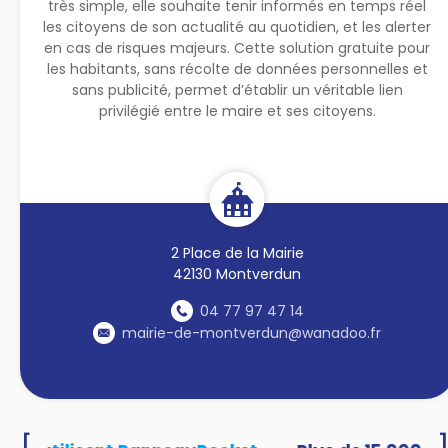
très simple, elle souhaite tenir informés en temps réel
les citoyens de son actualité au quotidien, et les alerter
en cas de risques majeurs. Cette solution gratuite pour
les habitants, sans récolte de données personnelles et
sans publicité, permet d’établir un véritable lien
privilégié entre le maire et ses citoyens.
2 Place de la Mairie
42130 Montverdun
04 77 97 47 14
mairie-de-montverdun@wanadoo.fr