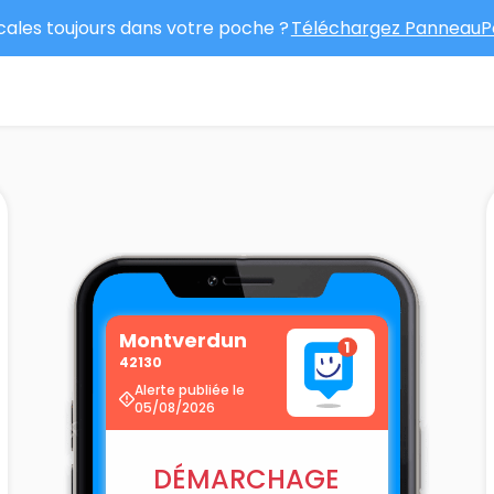
ocales toujours dans votre poche ?
Téléchargez PanneauPo
Montverdun
42130
Alerte publiée le
05/08/2026
DÉMARCHAGE