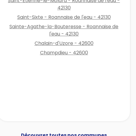
Saint-Étienne-le-Molard - Roannaise de l'eau -
42130
Saint-Sixte - Roannaise de l'eau - 42130
Sainte-Agathe-la-Bouteresse - Roannaise de
l'eau - 42130
Chalain-d'Uzore - 42600
Champdieu - 42600
Découvrez toutes nos communes