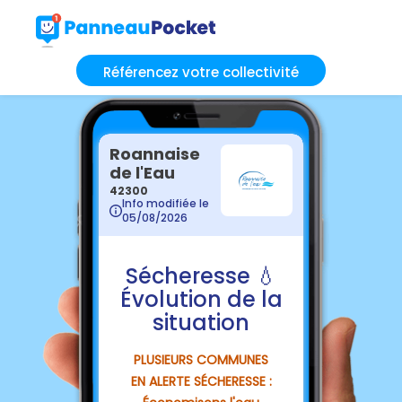
Référencez votre collectivité
Roannaise
de l'Eau
42300
Info modifiée le
05/08/2026
Sécheresse 💧
Évolution de la
situation
PLUSIEURS COMMUNES
EN ALERTE SÉCHERESSE :