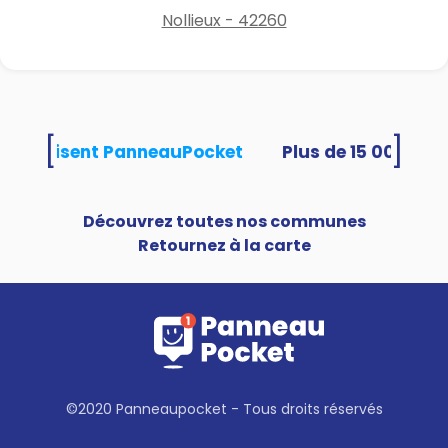
Nollieux - 42260
[
]
tés utilisent PanneauPocket
Découvrez toutes nos communes
Retournez à la carte
©2020 Panneaupocket - Tous droits réservés