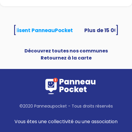
[
]
tés utilisent PanneauPocket
Découvrez toutes nos communes
Retournez à la carte
©2020 Panneaupocket - Tous droits réservés
Vous êtes une collectivité ou une association