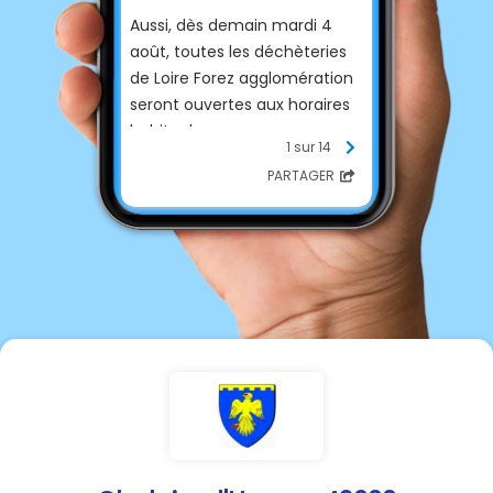
Aussi, dès demain mardi 4
août, toutes les déchèteries
de Loire Forez agglomération
seront ouvertes aux horaires
habituels.
1 sur 14
PARTAGER