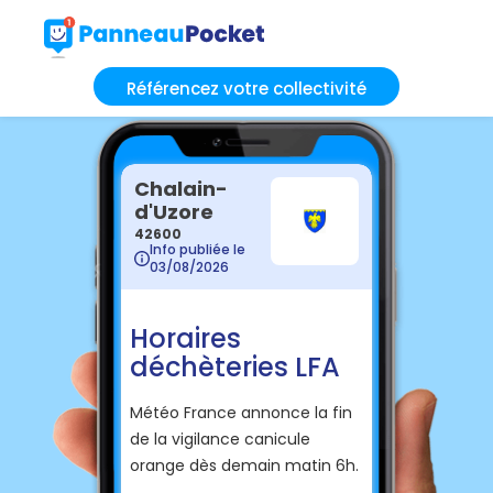
Référencez votre collectivité
Chalain-
d'Uzore
42600
Info publiée le
03/08/2026
Horaires
déchèteries LFA
Météo France annonce la fin
de la vigilance canicule
orange dès demain matin 6h.