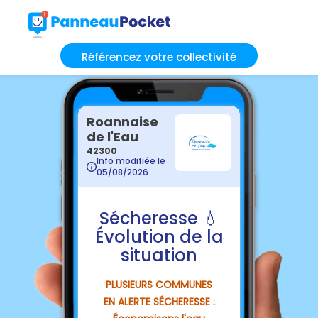
Référencez votre collectivité
Roannaise
de l'Eau
42300
Info modifiée le
05/08/2026
Sécheresse 💧
Évolution de la
situation
PLUSIEURS COMMUNES
EN ALERTE SÉCHERESSE :