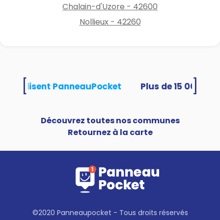
Chalain-d'Uzore - 42600
Nollieux - 42260
[
]
tés utilisent PanneauPocket
Découvrez toutes nos communes
Retournez à la carte
©2020 Panneaupocket - Tous droits réservés