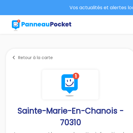
Vos actualités et alertes l
Retour à la carte
Sainte-Marie-En-Chanois -
70310