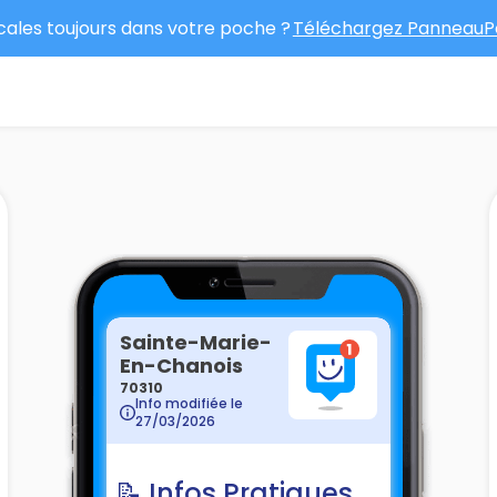
ocales toujours dans votre poche ?
Téléchargez PanneauPo
Sainte-Marie-
En-Chanois
70310
Info modifiée le
27/03/2026
📝 Infos Pratiques