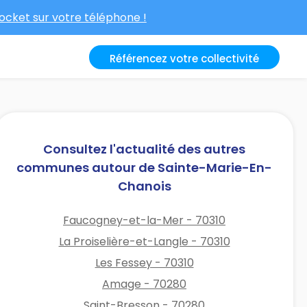
cket sur votre téléphone !
Référencez votre collectivité
Consultez l'actualité des autres
communes autour de Sainte-Marie-En-
Chanois
Faucogney-et-la-Mer - 70310
La Proiselière-et-Langle - 70310
Les Fessey - 70310
Amage - 70280
Saint-Bresson - 70280