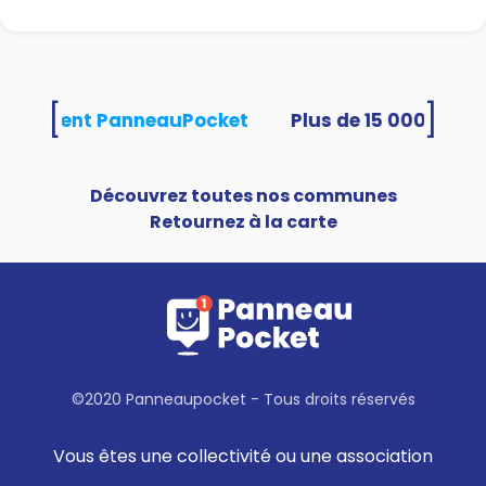
[
]
s utilisent PanneauPocket
Découvrez toutes nos communes
Retournez à la carte
©2020 Panneaupocket - Tous droits réservés
Vous êtes une collectivité ou une association